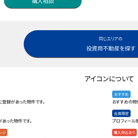
購入相談
同じエリアの
投資用不動産を探す
アイコンについて
おすすめ
に登録があった物件です。
おすすめの物
会員限定
があった物件です。
プロフィール
ンジ
購入申込あり