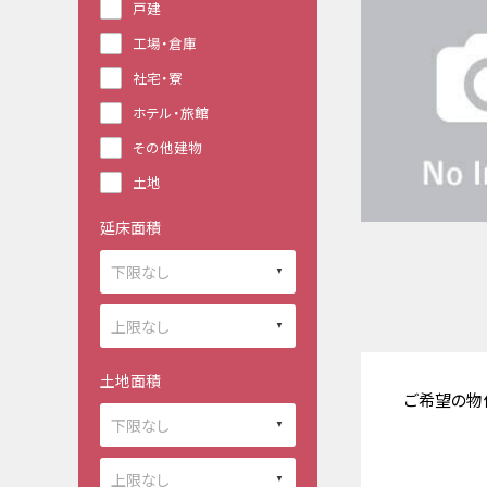
戸建
工場・倉庫
社宅・寮
ホテル・旅館
その他建物
土地
延床面積
土地面積
ご希望の物