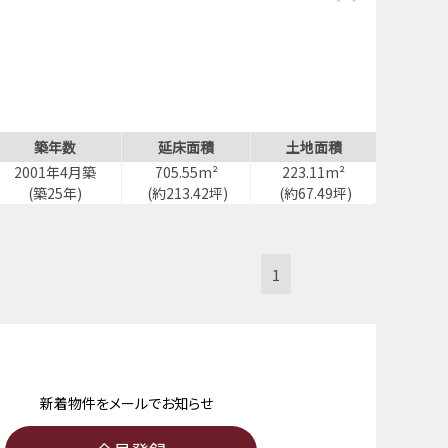
築年数
延床面積
土地面積
2001年4月築
705.55m²
223.11m²
(築25年)
(約213.42坪)
(約67.49坪)
1
新着物件をメールでお知らせ