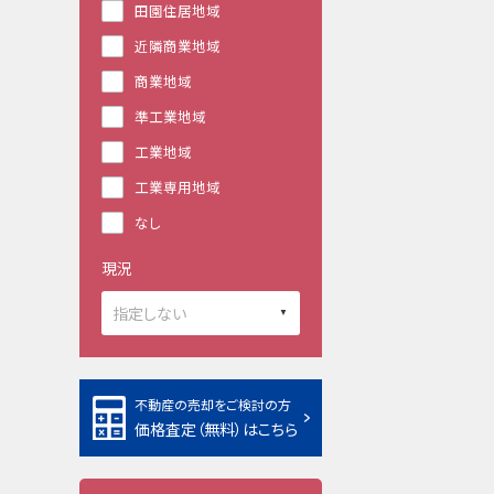
田園住居地域
近隣商業地域
商業地域
準工業地域
工業地域
工業専用地域
なし
現況
不動産の売却をご検討の方
価格査定（無料）はこちら