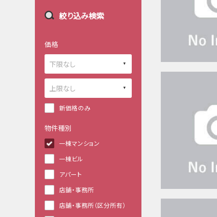
絞り込み検索
価格
新価格のみ
物件種別
一棟マンション
一棟ビル
アパート
店舗・事務所
店舗・事務所（区分所有）