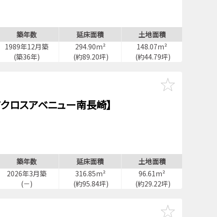
築年数
延床面積
土地面積
1989年12月築
294.90m²
148.07m²
(築36年)
(約89.20坪)
(約44.79坪)
アクロスアベニュー南長崎】
築年数
延床面積
土地面積
2026年3月築
316.85m²
96.61m²
(－)
(約95.84坪)
(約29.22坪)