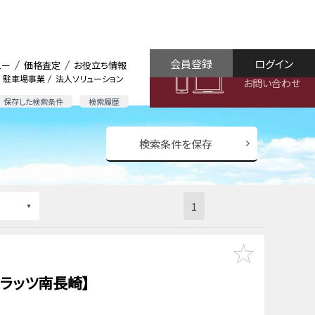
会員登録
ログイン
ュー
価格査定
お役立ち情報
駐車場事業
法人ソリューション
お問い合わせ
保存した検索条件
検索履歴
検索条件を保存
1
ラッツ南長崎】