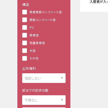
入居者が入
構造
鉄骨鉄筋コンクリート造
鉄筋コンクリート造
ＰＣ
鉄骨造
軽量鉄骨造
木造
その他
土地権利
駅までの徒歩分数