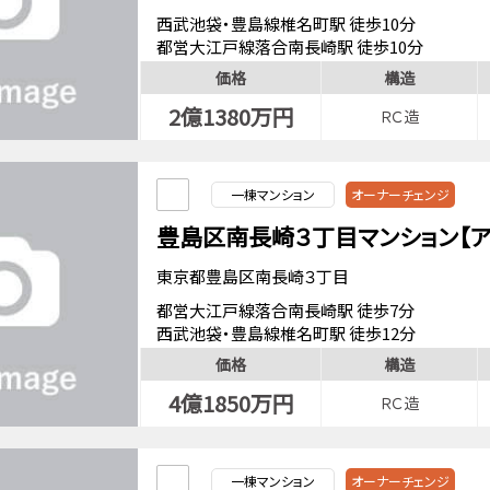
西武池袋・豊島線椎名町駅 徒歩10分
都営大江戸線落合南長崎駅 徒歩10分
西武池袋・豊島線東長崎駅 徒歩13分
価格
構造
2億1380万円
ＲＣ造
一棟マンション
オーナーチェンジ
豊島区南長崎３丁目マンション【
東京都豊島区南長崎３丁目
都営大江戸線落合南長崎駅 徒歩7分
西武池袋・豊島線椎名町駅 徒歩12分
価格
構造
4億1850万円
ＲＣ造
一棟マンション
オーナーチェンジ