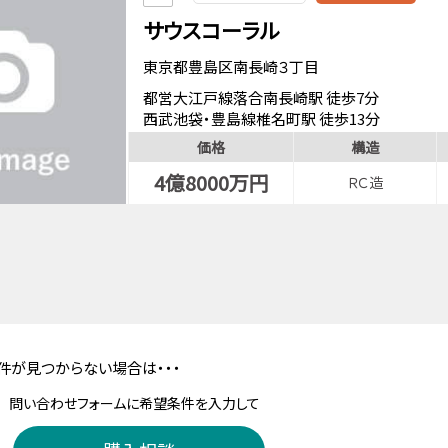
サウスコーラル
東京都豊島区南長崎３丁目
都営大江戸線落合南長崎駅 徒歩7分
西武池袋・豊島線椎名町駅 徒歩13分
価格
構造
4億8000万円
ＲＣ造
件が見つからない場合は・・・
問い合わせフォームに希望条件を入力して