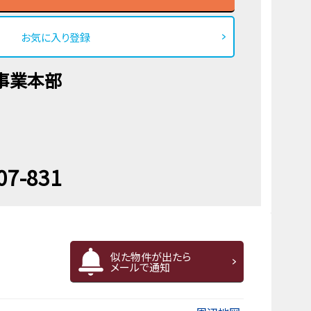
お気に入り登録
事業本部
07-831
似た物件が出たら
メールで通知