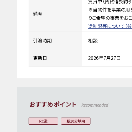
賃貸中（賃貸借契約引
※当物件を事業の用
備考
りご希望の事業をおこ
途制限等について（参
引渡時期
相談
更新日
2026年7月27日
おすすめポイント
Recommended
RC造
駅10分以内