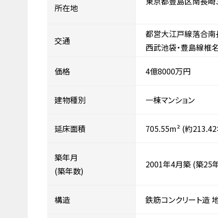
東京都豊島区南長崎
所在地
都営大江戸線落合南長
交通
西武池袋・豊島線椎名
価格
4億8000万円
建物種別
一棟マンション
延床面積
705.55m²
(約213.4
築年月
2001年4月築
(築25年
(築年数)
構造
鉄筋コンクリート造