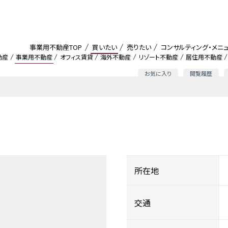
事業用不動産TOP
買いたい
売りたい
コンサルティング・メニ
動産
事業用不動産
オフィス賃貸
海外不動産
リゾート不動産
居住用不動産
お気に入り
閲覧履歴
所在地
交通