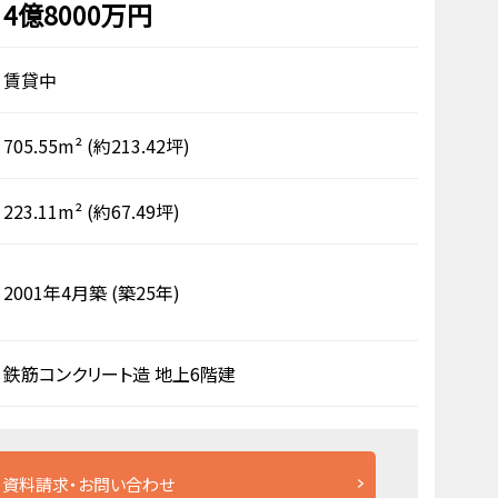
4億8000万円
賃貸中
705.55m²
(約213.42坪)
223.11m²
(約67.49坪)
2001年4月築
(築25年)
鉄筋コンクリート造
地上6階建
資料請求・お問い合わせ