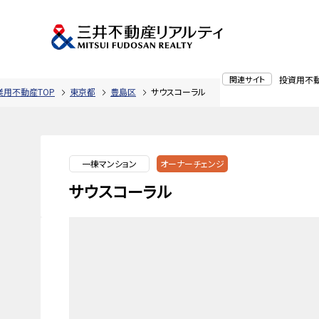
関連サイト
投資用不
業用不動産TOP
東京都
豊島区
サウスコーラル
一棟マンション
オーナーチェンジ
サウスコーラル