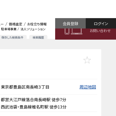
会員登録
ログイン
ュー
価格査定
お役立ち情報
駐車場事業
法人ソリューション
お問い合わせ
保存した検索条件
検索履歴
東京都豊島区南長崎３丁目
周辺地図
都営大江戸線落合南長崎駅 徒歩7分
西武池袋・豊島線椎名町駅 徒歩13分