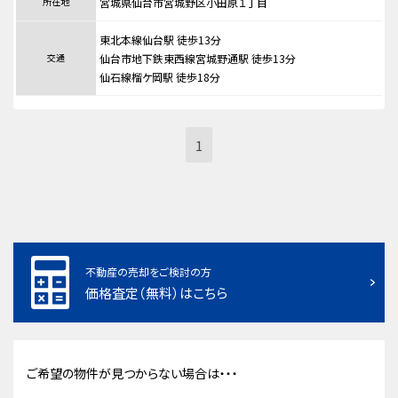
所在地
宮城県仙台市宮城野区小田原１丁目
東北本線仙台駅 徒歩13分
交通
仙台市地下鉄東西線宮城野通駅 徒歩13分
仙石線榴ケ岡駅 徒歩18分
1
不動産の売却をご検討の方
価格査定（無料）はこちら
ご希望の物件が見つからない場合は・・・