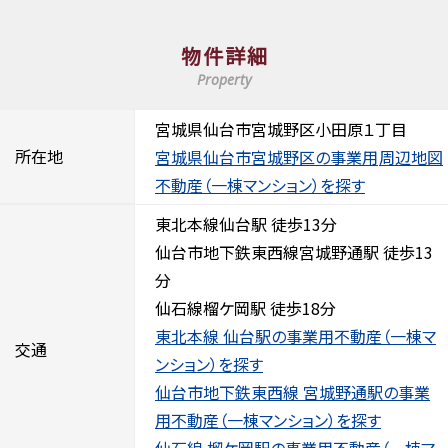
物件詳細
Property
宮城県仙台市宮城野区小田原１丁目
所在地
宮城県仙台市宮城野区の事業用
周辺地図
不動産（一棟マンション）を探す
東北本線仙台駅 徒歩13分
仙台市地下鉄東西線宮城野通駅 徒歩13
分
仙石線榴ケ岡駅 徒歩18分
東北本線 仙台駅の事業用不動産（一棟マ
交通
ンション）を探す
仙台市地下鉄東西線 宮城野通駅の事業
用不動産（一棟マンション）を探す
仙石線 榴ケ岡駅の事業用不動産（一棟マ