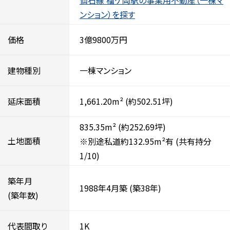
ンション）を探す
価格
3億9800万円
建物種別
一棟マンション
延床面積
1,661.20m²
(約502.51坪)
835.35m²
(約252.69坪)
土地面積
※別途私道約132.95m²有
(共有持分
1/10)
築年月
1988年4月築
(築38年)
(築年数)
代表間取り
1K