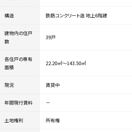
構造
鉄筋コンクリート造
地上6階建
建物内の住戸
39戸
数
各住戸の専有
22.20㎡～143.50㎡
面積
現況
賃貸中
年間現行賃料
－
土地権利
所有権