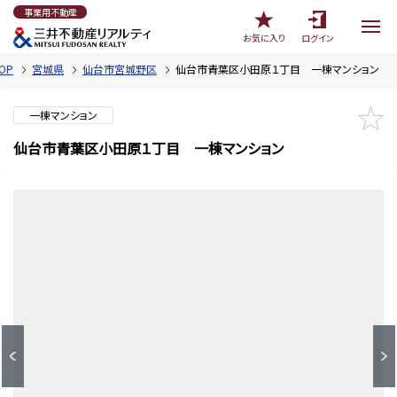
事業用不動産
お気に入り
ログイン
OP
宮城県
仙台市宮城野区
仙台市青葉区小田原１丁目 一棟マンション
一棟マンション
仙台市青葉区小田原１丁目 一棟マンション