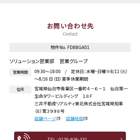
お問い合わせ先
Contact
物件No. FD8BGA01
ソリューション営業部 営業グループ
09:30～18:00 / 定休日：水曜・日曜※8/11（火）
営業時間
～8/16 日（日）夏季休業期間
宮城県仙台市青葉区一番町４－６－１ 仙台第一
住所
生命タワービルディング １８Ｆ
三井不動産リアルティ東北株式会社宮城県知事
（８）第３９９８号
店舗ページ
店舗地図
TEL : 0120-926-331