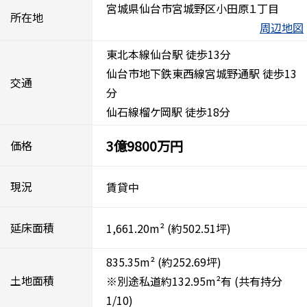
宮城県仙台市宮城野区小田原１丁目
所在地
周辺地図
東北本線仙台駅 徒歩13分
仙台市地下鉄東西線宮城野通駅 徒歩13
交通
分
仙石線榴ケ岡駅 徒歩18分
3億9800万円
価格
現況
賃貸中
延床面積
1,661.20m²
(約502.51坪)
835.35m²
(約252.69坪)
土地面積
※別途私道約132.95m²有
(共有持分
1/10)