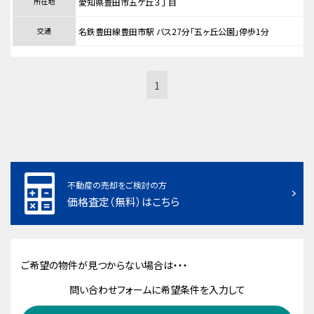
所在地
愛知県豊田市五ケ丘３丁目
交通
名鉄豊田線豊田市駅 バス27分「五ヶ丘公園」停歩1分
1
不動産の売却をご検討の方
価格査定（無料）はこちら
ご希望の物件が見つからない場合は・・・
問い合わせフォームに希望条件を入力して