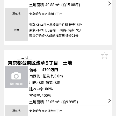
土地面積: 49.88m² (約15.08坪)
所在地
東京都台東区清川１丁目
東京メトロ日比谷線南千住駅 徒歩15分
交通
東京メトロ日比谷線三ノ輪駅 徒歩19分
東武伊勢崎・大師線浅草駅 徒歩21分
土地
東京都台東区浅草５丁目 土地
4790万円
価格
南西側
：幅員 約6.0m
用途地域:
商業地域
建ぺい率: 80%
容積率: 400%
土地面積: 33.05m² (約9.99坪)
所在地
東京都台東区浅草５丁目