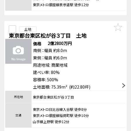
東京メトロ銀座線表参道駅 徒歩12分
土地
東京都台東区松が谷３丁目 土地
2億2800万円
価格
南側
：幅員 約8.0m
東側
：幅員 約6.0m
用途地域:
商業地域
建ぺい率: 80%
容積率: 500%
土地面積: 75.39m² (約22.80坪)
所在地
東京都台東区松が谷３丁目
東京メトロ日比谷線入谷駅 徒歩8分
交通
東京メトロ銀座線稲荷町駅 徒歩10分
山手線上野駅 徒歩12分