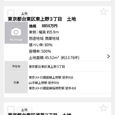
土地
東京都台東区東上野３丁目 土地
8850万円
価格
東側
：幅員 約5.9m
用途地域:
商業地域
建ぺい率: 80%
容積率: 500%
土地面積: 45.52m² (約13.76坪)
所在地
東京都台東区東上野３丁目
東京メトロ銀座線上野駅 徒歩6分
交通
山手線上野駅 徒歩8分
東京メトロ銀座線稲荷町駅 徒歩4分
土地