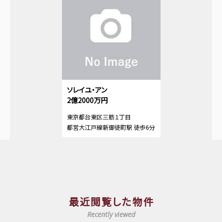
ソレイユ・アン
2億2000万円
東京都台東区三筋１丁目
都営大江戸線新御徒町駅 徒歩6分
最近閲覧した物件
Recently viewed