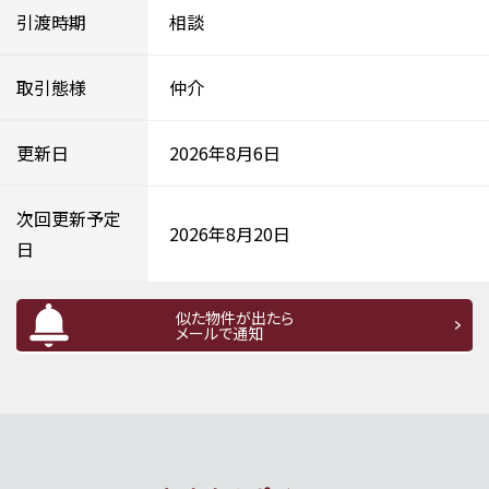
引渡時期
相談
取引態様
仲介
更新日
2026年8月6日
次回更新予定
2026年8月20日
日
似た物件が出たら
メールで通知