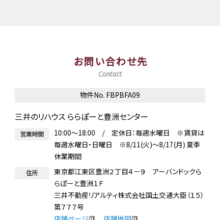
お問い合わせ先
Contact
物件No. FBPBFA09
三井のリハウス ららぽーと豊洲センター
10:00～18:00 / 定休日：毎週水曜日 ※賃貸は
営業時間
毎週水曜日・日曜日 ※8/11(火)～8/17(月) 夏季
休業期間
東京都江東区豊洲２丁目４－９ アーバンドックら
住所
らぽーと豊洲１Ｆ
三井不動産リアルティ株式会社国土交通大臣（１５）
第７７７号
店舗ページ
店舗地図