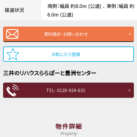
南側：幅員 約8.0m
(公道)
、
東側：幅員 約
接道状況
6.0m
(公道)
資料請求・お問い合わせ
お気に入り登録
三井のリハウス
ららぽーと豊洲センター
TEL : 0120-924-631
物件詳細
Property