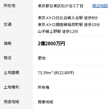
所在地
東京都台東区松が谷３丁目
周辺地図
東京メトロ日比谷線入谷駅 徒歩8分
交通
東京メトロ銀座線稲荷町駅 徒歩10分
山手線上野駅 徒歩12分
2億2800万円
価格
現況
更地
土地面積
75.39m²
(約22.80坪)
土地権利
所有権
用途地域
商業地域