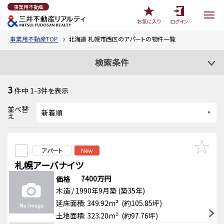
事業用不動産
お気に入り
ログイン
事業用不動産TOP
北海道 札幌市西区のアパートの物件一覧
検索条件
3
件中
1-3
件を表示
並べ替
え
アパート
New
札幌アーバナイツ
7400万円
価格
木造 / 1990年9月築 (築35年)
延床面積: 349.92m² (約105.85坪)
土地面積: 323.20m² (約97.76坪)