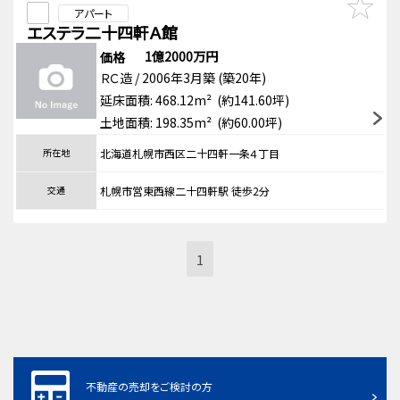
アパート
エステラ二十四軒Ａ館
1億2000万円
価格
ＲＣ造 / 2006年3月築 (築20年)
延床面積: 468.12m² (約141.60坪)
土地面積: 198.35m² (約60.00坪)
所在地
北海道札幌市西区二十四軒一条４丁目
交通
札幌市営東西線二十四軒駅 徒歩2分
1
不動産の売却をご検討の方