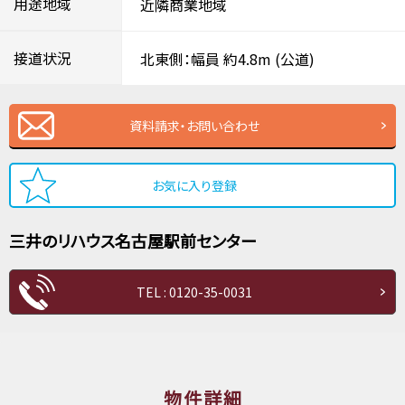
用途地域
近隣商業地域
接道状況
北東側：幅員 約4.8m
(公道)
資料請求・お問い合わせ
お気に入り登録
三井のリハウス
名古屋駅前センター
TEL : 0120-35-0031
物件詳細