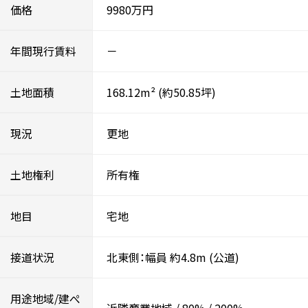
価格
9980万円
年間現行賃料
－
土地面積
168.12m²
(約50.85坪)
現況
更地
土地権利
所有権
地目
宅地
接道状況
北東側：幅員 約4.8m
(公道)
用途地域/建ぺ