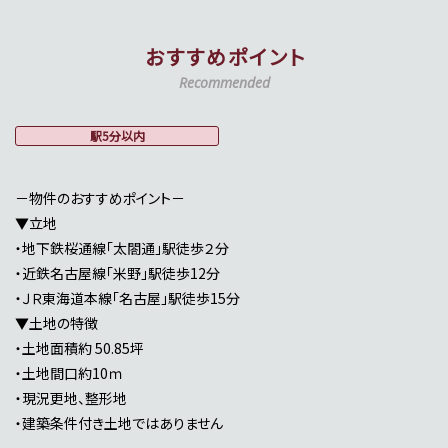
おすすめポイント
Recommended
駅5分以内
－物件のおすすめポイント－
▼立地
・地下鉄桜通線「太閤通」駅徒歩２分
・近鉄名古屋線「米野」駅徒歩12分
・ＪＲ東海道本線「名古屋」駅徒歩15分
▼土地の特徴
・土地面積約 50.85坪
・土地間口約10ｍ
・現況更地、整形地
・建築条件付き土地ではありません