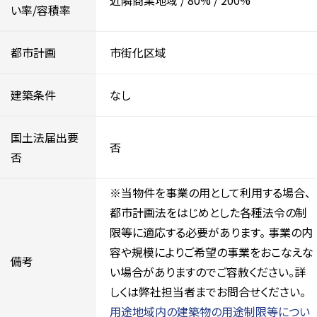
近隣商業地域
/
80%
/
200%
い率/容積率
都市計画
市街化区域
建築条件
なし
国土法届出要
否
否
※当物件を事業の用として利用する場合、
都市計画法をはじめとした各種法令の制
限等に適応する必要があります。 事業の内
容や規模によりご希望の事業をおこなえな
備考
い場合がありますのでご容赦ください。詳
しくは弊社担当者までお問合せください。
用途地域内の建築物の用途制限等につい