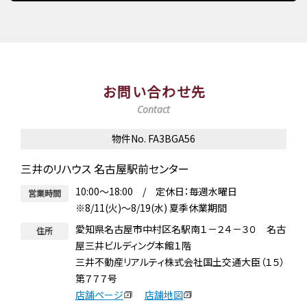
お問い合わせ先
Contact
物件No. FA3BGA56
三井のリハウス 名古屋駅前センター
10:00～18:00 / 定休日：毎週水曜日
営業時間
※8/11(火)～8/19(水) 夏季休業期間
愛知県名古屋市中村区名駅南１－２４－３０ 名古
住所
屋三井ビルディング本館１階
三井不動産リアルティ株式会社国土交通大臣（１５）
第７７７号
店舗ページ
店舗地図