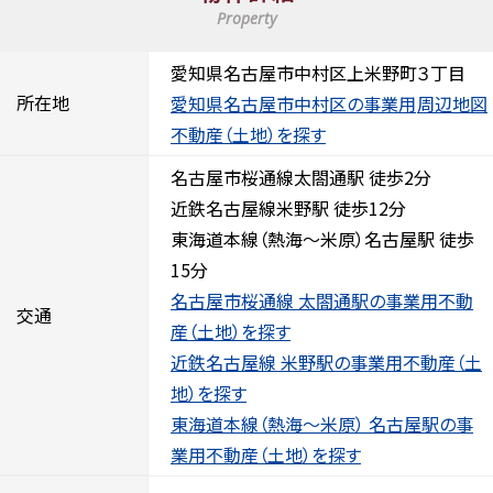
Property
愛知県名古屋市中村区上米野町３丁目
所在地
愛知県名古屋市中村区の事業用
周辺地図
不動産（土地）を探す
名古屋市桜通線太閤通駅 徒歩2分
近鉄名古屋線米野駅 徒歩12分
東海道本線（熱海～米原）名古屋駅 徒歩
15分
名古屋市桜通線 太閤通駅の事業用不動
交通
産（土地）を探す
近鉄名古屋線 米野駅の事業用不動産（土
地）を探す
東海道本線（熱海～米原） 名古屋駅の事
業用不動産（土地）を探す