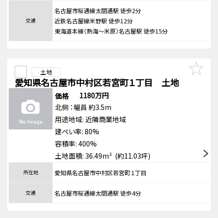
名古屋市桜通線太閤通駅 徒歩2分
交通
近鉄名古屋線米野駅 徒歩12分
東海道本線（熱海～米原）名古屋駅 徒歩15分
土地
愛知県名古屋市中村区若宮町１丁目 土地
1180万円
価格
北側
：幅員 約3.5m
用途地域:
近隣商業地域
建ぺい率: 80%
容積率: 400%
土地面積: 36.49m² (約11.03坪)
所在地
愛知県名古屋市中村区若宮町１丁目
交通
名古屋市桜通線太閤通駅 徒歩4分