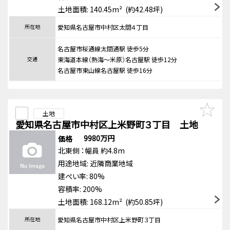
土地面積: 140.45m² (約42.48坪)
所在地
愛知県名古屋市中村区太閤４丁目
名古屋市桜通線太閤通駅 徒歩5分
交通
東海道本線（熱海～米原）名古屋駅 徒歩12分
名古屋市東山線名古屋駅 徒歩16分
土地
愛知県名古屋市中村区上米野町３丁目 土地
9980万円
価格
北東側
：幅員 約4.8m
用途地域:
近隣商業地域
建ぺい率: 80%
容積率: 200%
土地面積: 168.12m² (約50.85坪)
所在地
愛知県名古屋市中村区上米野町３丁目