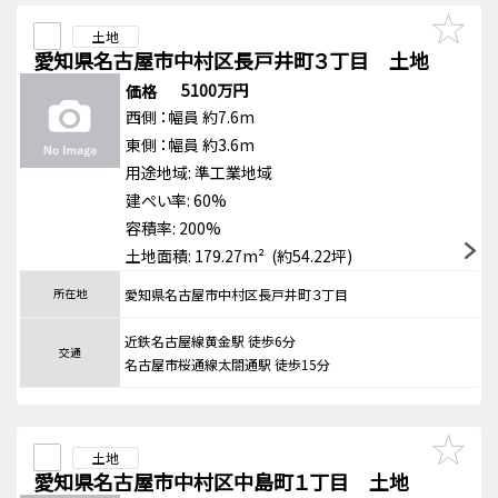
土地
愛知県名古屋市中村区長戸井町３丁目 土地
5100万円
価格
西側
：幅員 約7.6m
東側
：幅員 約3.6m
用途地域:
準工業地域
建ぺい率: 60%
容積率: 200%
土地面積: 179.27m² (約54.22坪)
所在地
愛知県名古屋市中村区長戸井町３丁目
近鉄名古屋線黄金駅 徒歩6分
交通
名古屋市桜通線太閤通駅 徒歩15分
土地
愛知県名古屋市中村区中島町１丁目 土地