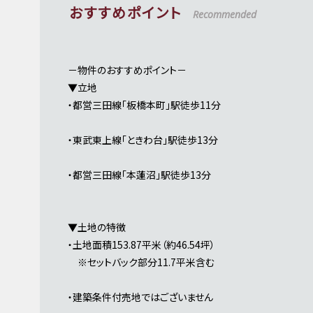
おすすめポイント
Recommended
－物件のおすすめポイント－
▼立地
・都営三田線「板橋本町」駅徒歩11分
・東武東上線「ときわ台」駅徒歩13分
・都営三田線「本蓮沼」駅徒歩13分
▼土地の特徴
・土地面積153.87平米（約46.54坪）
※セットバック部分11.7平米含む
・建築条件付売地ではございません