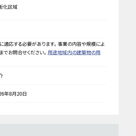
街化区域
に適応する必要があります。 事業の内容や規模によ
までお問合せください。
用途地域内の建築物の用
介
026年8月20日