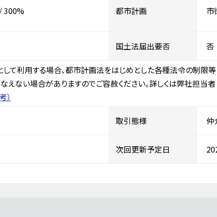
/
300%
都市計画
市
国土法届出要否
否
として利用する場合、都市計画法をはじめとした各種法令の制限等
なえない場合がありますのでご容赦ください。詳しくは弊社担当者
考）
取引態様
仲
次回更新予定日
2