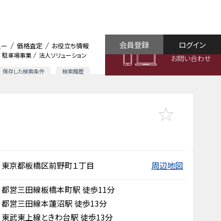
会員登録
ログイン
ュー
価格査定
お役立ち情報
駐車場事業
法人ソリューション
お問い合わせ
保存した検索条件
検索履歴
東京都板橋区前野町１丁目
周辺地図
都営三田線板橋本町駅 徒歩11分
都営三田線本蓮沼駅 徒歩13分
東武東上線ときわ台駅 徒歩13分