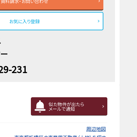
資料請求・お問い合わせ
お気に入り登録
ス
ター
29-231
似た物件が出たら
メールで通知
周辺地図