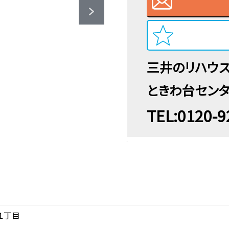
三井のリハウ
ときわ台セン
TEL:0120-9
１丁目