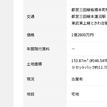
都営三田線板橋本町駅
交通
都営三田線本蓮沼駅 
東武東上線ときわ台駅
価格
1億2800万円
年間現行賃料
－
153.87m²
(約46.54
土地面積
※セットバック約11.7
現況
古屋有
地目
宅地