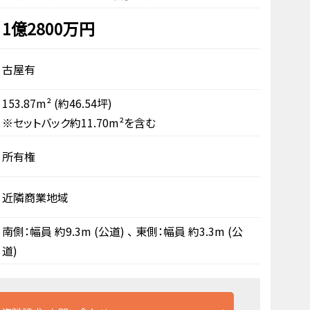
1億2800万円
古屋有
153.87m²
(約46.54坪)
※セットバック約11.70m²を含む
所有権
近隣商業地域
南側：幅員 約9.3m
(公道)
、
東側：幅員 約3.3m
(公
道)