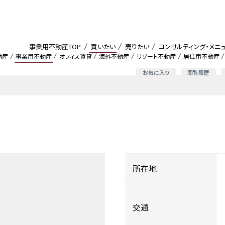
事業用不動産TOP
買いたい
売りたい
コンサルティング・メニ
動産
事業用不動産
オフィス賃貸
海外不動産
リゾート不動産
居住用不動産
お気に入り
閲覧履歴
所在地
交通