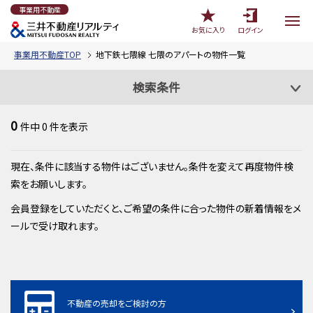
事業用不動産
お気に入り
ログイン
事業用不動産TOP
地下鉄七隈線 七隈のアパートの物件一覧
検索条件
0
件中
0
件を表示
現在、条件に該当する物件はございません。条件を変えて再度物件検
索をお願いします。
会員登録をしていただくと、ご希望の条件に合った物件の新着情報をメ
ールで受け取れます。
不動産の売却をご検討の方