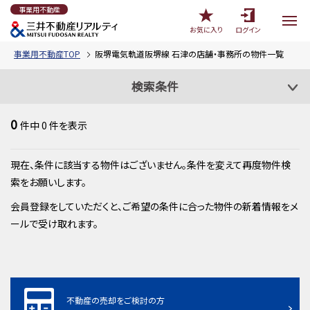
事業用不動産
お気に入り
ログイン
事業用不動産TOP
阪堺電気軌道阪堺線 石津の店舗・事務所の物件一覧
検索条件
0
件中
0
件を表示
現在、条件に該当する物件はございません。条件を変えて再度物件検
索をお願いします。
会員登録をしていただくと、ご希望の条件に合った物件の新着情報をメ
ールで受け取れます。
不動産の売却をご検討の方