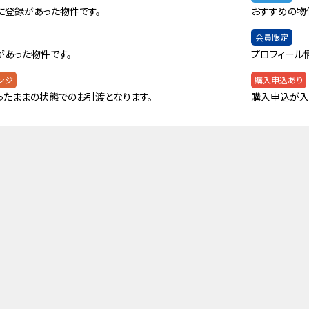
に登録があった物件です。
おすすめの物
会員限定
があった物件です。
プロフィール
ンジ
購入申込あり
ったままの状態でのお引渡となります。
購入申込が入