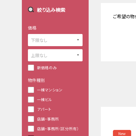
絞り込み検索
ご希望の物
価格
新価格のみ
物件種別
一棟マンション
一棟ビル
アパート
店舗・事務所
店舗・事務所（区分所有）
New