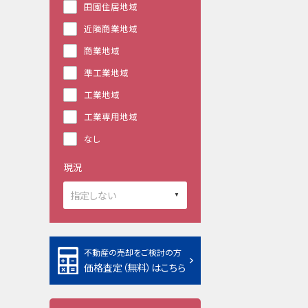
田園住居地域
近隣商業地域
商業地域
準工業地域
工業地域
工業専用地域
なし
現況
不動産の売却をご検討の方
価格査定（無料）はこちら