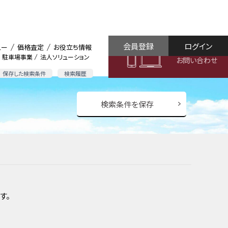
会員登録
ログイン
ュー
価格査定
お役立ち情報
駐車場事業
法人ソリューション
お問い合わせ
保存した検索条件
検索履歴
検索条件を保存
す。