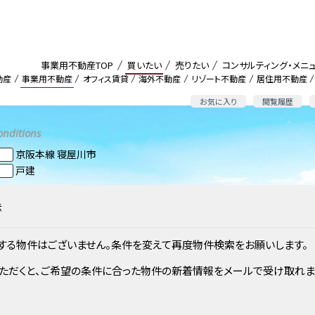
事業用不動産TOP
買いたい
売りたい
コンサルティング・メニ
動産
事業用不動産
オフィス賃貸
海外不動産
リゾート不動産
居住用不動産
お気に入り
閲覧履歴
onditions
京阪本線 寝屋川市
戸建
示
する物件はございません。条件を変えて再度物件検索をお願いします。
ただくと、ご希望の条件に合った物件の新着情報をメールで受け取れま