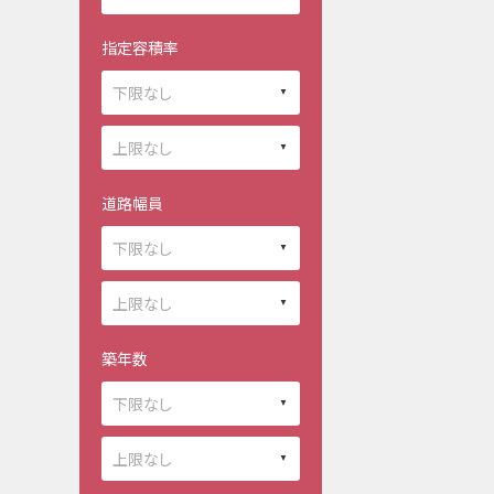
指定容積率
道路幅員
築年数