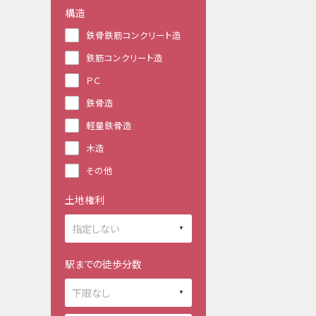
構造
鉄骨鉄筋コンクリート造
鉄筋コンクリート造
ＰＣ
鉄骨造
軽量鉄骨造
木造
その他
土地権利
駅までの徒歩分数