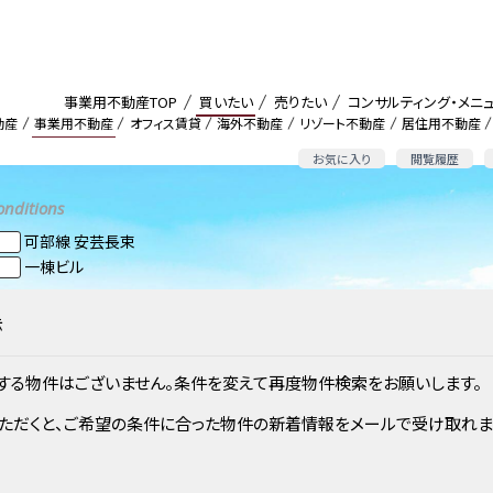
事業用不動産TOP
買いたい
売りたい
コンサルティング・メニ
動産
事業用不動産
オフィス賃貸
海外不動産
リゾート不動産
居住用不動産
お気に入り
閲覧履歴
onditions
可部線 安芸長束
一棟ビル
示
する物件はございません。条件を変えて再度物件検索をお願いします。
ただくと、ご希望の条件に合った物件の新着情報をメールで受け取れま