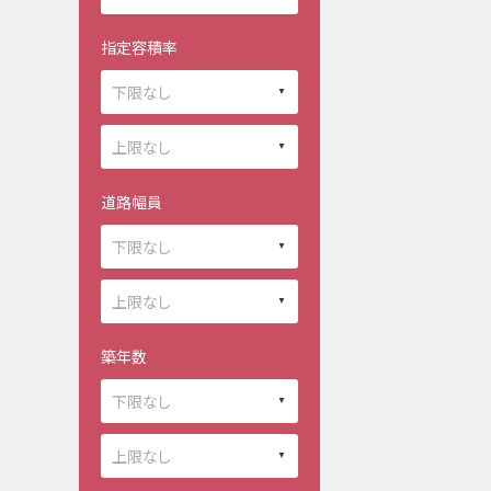
指定容積率
道路幅員
築年数