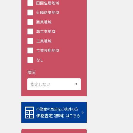
田園住居地域
近隣商業地域
商業地域
準工業地域
工業地域
工業専用地域
なし
現況
不動産の売却をご検討の方
価格査定（無料）はこちら