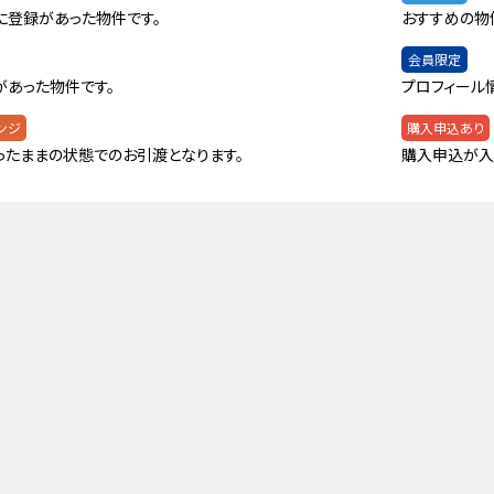
に登録があった物件です。
おすすめの物
会員限定
があった物件です。
プロフィール
ンジ
購入申込あり
ったままの状態でのお引渡となります。
購入申込が入