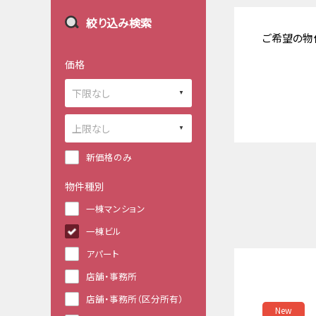
絞り込み検索
ご希望の物
価格
新価格のみ
物件種別
一棟マンション
一棟ビル
アパート
店舗・事務所
店舗・事務所（区分所有）
New