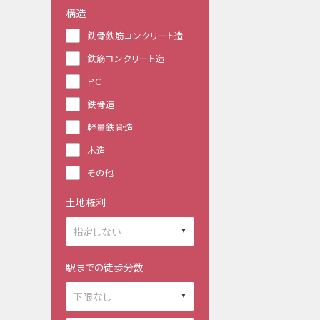
構造
鉄骨鉄筋コンクリート造
鉄筋コンクリート造
ＰＣ
鉄骨造
軽量鉄骨造
木造
その他
土地権利
駅までの徒歩分数