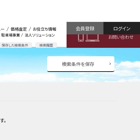
会員登録
ログイン
ュー
価格査定
お役立ち情報
駐車場事業
法人ソリューション
お問い合わせ
保存した検索条件
検索履歴
検索条件を保存
す。