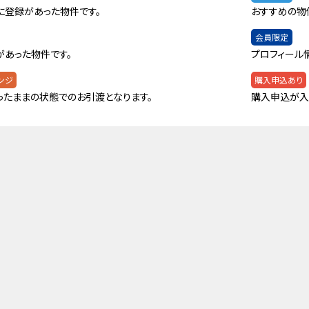
に登録があった物件です。
おすすめの物
会員限定
があった物件です。
プロフィール
ンジ
購入申込あり
ったままの状態でのお引渡となります。
購入申込が入