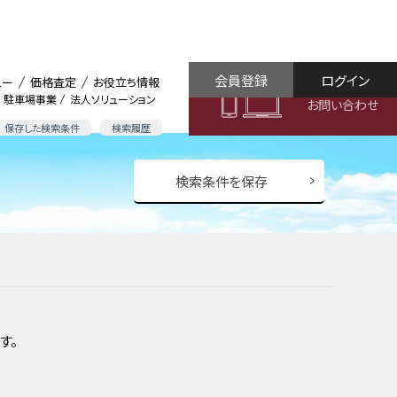
会員登録
ログイン
ュー
価格査定
お役立ち情報
駐車場事業
法人ソリューション
お問い合わせ
保存した検索条件
検索履歴
検索条件を保存
す。