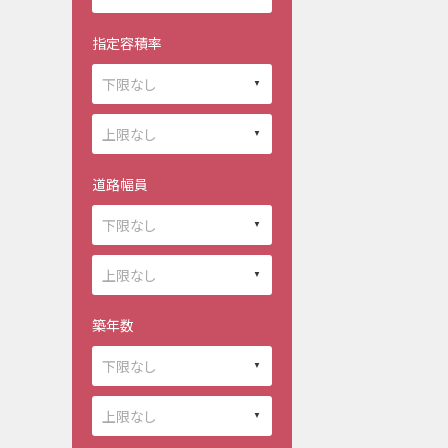
指定容積率
道路幅員
築年数