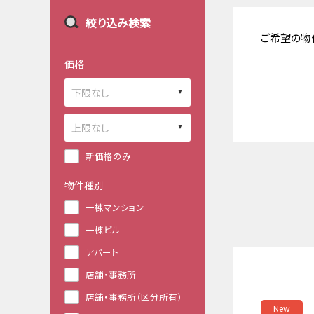
絞り込み検索
ご希望の物
価格
新価格のみ
物件種別
一棟マンション
一棟ビル
アパート
店舗・事務所
店舗・事務所（区分所有）
New