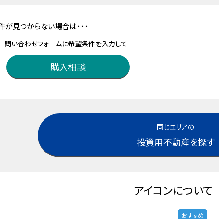
件が見つからない場合は・・・
問い合わせフォームに希望条件を入力して
購入相談
同じエリアの
投資用不動産を探す
アイコンについて
おすすめ