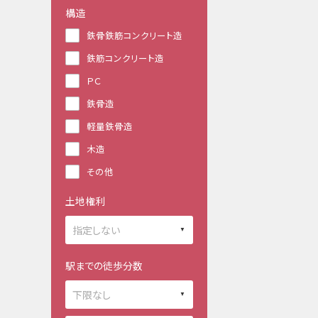
構造
鉄骨鉄筋コンクリート造
鉄筋コンクリート造
ＰＣ
鉄骨造
軽量鉄骨造
木造
その他
土地権利
駅までの徒歩分数