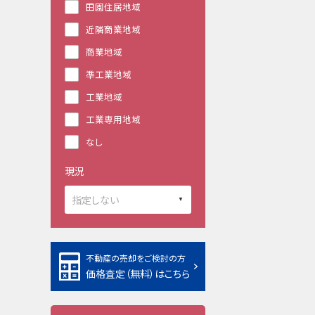
田園住居地域
近隣商業地域
商業地域
準工業地域
工業地域
工業専用地域
なし
現況
不動産の売却をご検討の方
価格査定（無料）はこちら