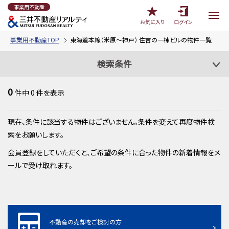
事業用不動産
お気に入り
ログイン
事業用不動産TOP
東海道本線（米原～神戸） 住吉の一棟ビルの物件一覧
検索条件
0
件中
0
件を表示
現在、条件に該当する物件はございません。条件を変えて再度物件検
索をお願いします。
会員登録をしていただくと、ご希望の条件に合った物件の新着情報をメ
ールで受け取れます。
不動産の売却をご検討の方