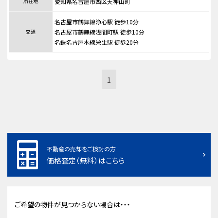
所在地
愛知県名古屋市西区天神山町
名古屋市鶴舞線浄心駅 徒歩10分
交通
名古屋市鶴舞線浅間町駅 徒歩10分
名鉄名古屋本線栄生駅 徒歩20分
1
不動産の売却をご検討の方
価格査定（無料）はこちら
ご希望の物件が見つからない場合は・・・