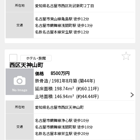
所在地
愛知県名古屋市西区則武新町２丁目
名古屋市東山線亀島駅 徒歩12分
交通
名古屋市鶴舞線浅間町駅 徒歩13分
名鉄名古屋本線栄生駅 徒歩12分
ホテル・旅館
西区天神山町
8500万円
価格
鉄骨造 / 1981年8月築 (築44年)
延床面積: 198.74m² (約60.11坪)
土地面積: 146.94m² (約44.44坪)
所在地
愛知県名古屋市西区天神山町
名古屋市鶴舞線浄心駅 徒歩10分
交通
名古屋市鶴舞線浅間町駅 徒歩10分
名鉄名古屋本線栄生駅 徒歩20分