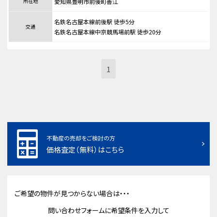
所在地
愛知県豊明市前後町善江
名鉄名古屋本線前後駅 徒歩5分
交通
名鉄名古屋本線中京競馬場前駅 徒歩20分
1
不動産の売却をご検討の方
価格査定（無料）はこちら
ご希望の物件が見つからない場合は・・・
問い合わせフォームに希望条件を入力して