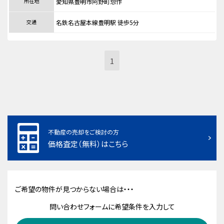
所在地
愛知県豊明市阿野町惣作
交通
名鉄名古屋本線豊明駅 徒歩5分
1
不動産の売却をご検討の方
価格査定（無料）はこちら
ご希望の物件が見つからない場合は・・・
問い合わせフォームに希望条件を入力して