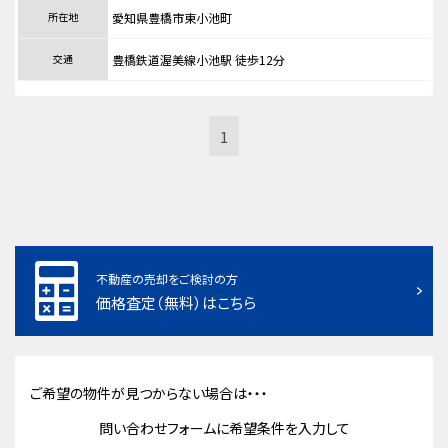
所在地
愛知県豊橋市東小池町
交通
豊橋鉄道渥美線小池駅 徒歩12分
1
不動産の売却をご検討の方
価格査定（無料）はこちら
ご希望の物件が見つからない場合は・・・
問い合わせフォームに希望条件を入力して