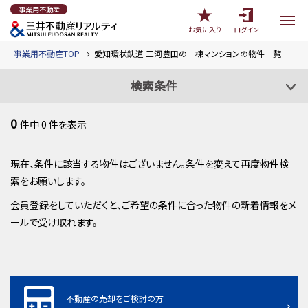
事業用不動産
お気に入り
ログイン
事業用不動産TOP
愛知環状鉄道 三河豊田の一棟マンションの物件一覧
検索条件
0
件中
0
件を表示
現在、条件に該当する物件はございません。条件を変えて再度物件検
索をお願いします。
会員登録をしていただくと、ご希望の条件に合った物件の新着情報をメ
ールで受け取れます。
不動産の売却をご検討の方