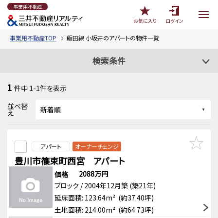
事業用不動産
お気に入り
ログイン
事業用不動産TOP
飯田線 小坂井のアパートの物件一覧
検索条件
1
件中
1-1
件を表示
並べ替
え
アパート
オーナーチェンジ
豊川市篠束町西宮 アパート
2088万円
価格
ブロック / 2004年12月築 (築21年)
延床面積: 123.64m² (約37.40坪)
土地面積: 214.00m² (約64.73坪)