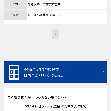
所在地
愛知県豊川市篠束町西宮
交通
飯田線小坂井駅 徒歩13分
1
不動産の売却をご検討の方
価格査定（無料）はこちら
ご希望の物件が見つからない場合は・・・
問い合わせフォームに希望条件を入力して