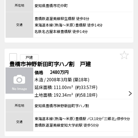
所在地
愛知県豊橋市花中町
豊橋鉄道渥美線柳生橋駅 徒歩8分
交通
東海道本線（熱海～米原）豊橋駅 徒歩14分
名鉄名古屋本線豊橋駅 徒歩14分
戸建
豊橋市神野新田町字ハノ割 戸建
2480万円
価格
木造 / 2008年3月築 (築18年)
延床面積: 111.00m² (約33.57坪)
土地面積: 192.34m² (約58.18坪)
所在地
愛知県豊橋市神野新田町字ハノ割
東海道本線（熱海～米原）豊橋駅 バス18分「三郷北」停歩9分
交通
豊橋鉄道渥美線愛知大学前駅 徒歩50分