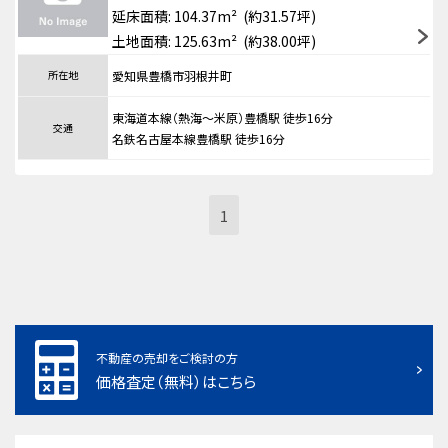
延床面積: 104.37m² (約31.57坪)
土地面積: 125.63m² (約38.00坪)
所在地
愛知県豊橋市羽根井町
東海道本線（熱海～米原）豊橋駅 徒歩16分
交通
名鉄名古屋本線豊橋駅 徒歩16分
1
不動産の売却をご検討の方
価格査定（無料）はこちら