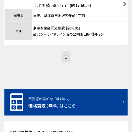
土地面積: 58.21m² (約17.60坪)
所在地
神奈川県横浜市金沢区寺前１丁目
京急本線金沢文庫駅 徒歩10分
交通
金沢シーサイドライン海の公園南口駅 徒歩8分
1
不動産の売却をご検討の方
価格査定（無料）はこちら