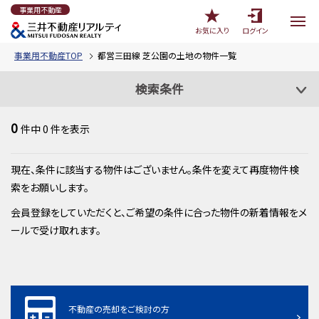
事業用不動産
お気に入り
ログイン
事業用不動産TOP
都営三田線 芝公園の土地の物件一覧
検索条件
0
件中
0
件を表示
現在、条件に該当する物件はございません。条件を変えて再度物件検
索をお願いします。
会員登録をしていただくと、ご希望の条件に合った物件の新着情報をメ
ールで受け取れます。
不動産の売却をご検討の方