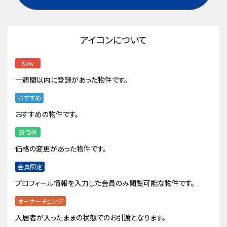
アイコンについて
New
一週間以内に登録があった物件です。
おすすめ
おすすめの物件です。
新価格
価格の変更があった物件です。
会員限定
プロフィール情報を入力した会員のみ閲覧可能な物件です。
オーナーチェンジ
入居者が入ったままの状態でのお引渡となります。