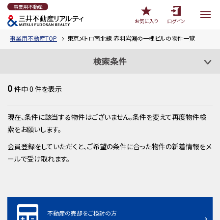
事業用不動産
お気に入り
ログイン
事業用不動産TOP
東京メトロ南北線 赤羽岩淵の一棟ビルの物件一覧
検索条件
0
件中
0
件を表示
現在、条件に該当する物件はございません。条件を変えて再度物件検
索をお願いします。
会員登録をしていただくと、ご希望の条件に合った物件の新着情報をメ
ールで受け取れます。
不動産の売却をご検討の方