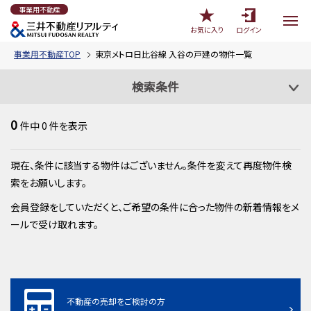
事業用不動産
お気に入り
ログイン
事業用不動産TOP
東京メトロ日比谷線 入谷の戸建の物件一覧
検索条件
0
件中
0
件を表示
現在、条件に該当する物件はございません。条件を変えて再度物件検
索をお願いします。
会員登録をしていただくと、ご希望の条件に合った物件の新着情報をメ
ールで受け取れます。
不動産の売却をご検討の方