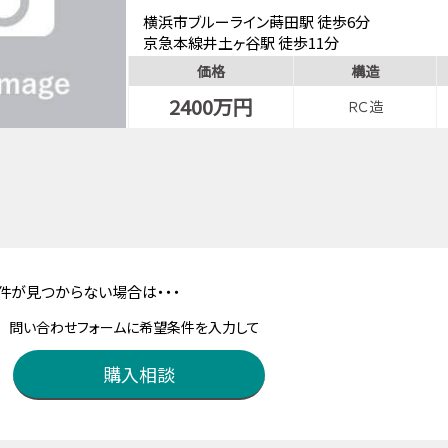
横浜市ブルーライン蒔田駅 徒歩6分
京急本線井土ヶ谷駅 徒歩11分
価格
構造
2400万円
ＲＣ造
件が見つからない場合は・・・
問い合わせフォームに希望条件を入力して
購入相談