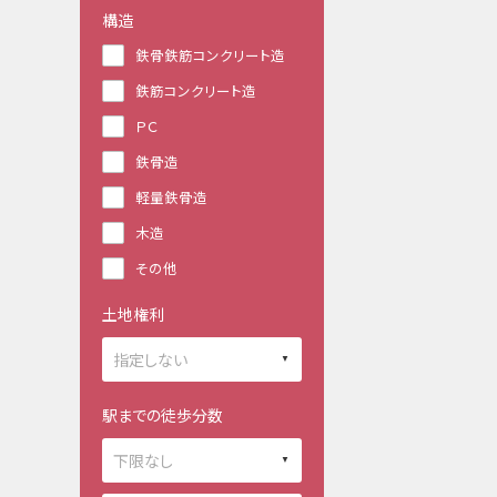
構造
鉄骨鉄筋コンクリート造
鉄筋コンクリート造
ＰＣ
鉄骨造
軽量鉄骨造
木造
その他
土地権利
駅までの徒歩分数