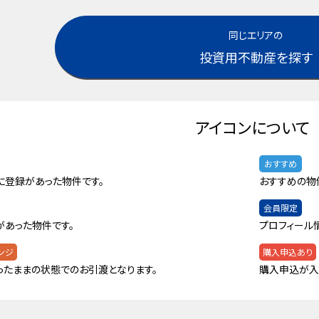
同じエリアの
投資用不動産を探す
アイコンについて
おすすめ
に登録があった物件です。
おすすめの物
会員限定
があった物件です。
プロフィール
ンジ
購入申込あり
ったままの状態でのお引渡となります。
購入申込が入