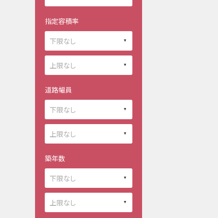
指定容積率
道路幅員
築年数