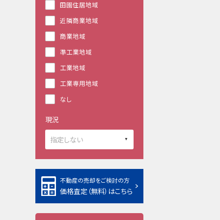
田園住居地域
近隣商業地域
商業地域
準工業地域
工業地域
工業専用地域
なし
現況
不動産の売却をご検討の方
価格査定（無料）はこちら