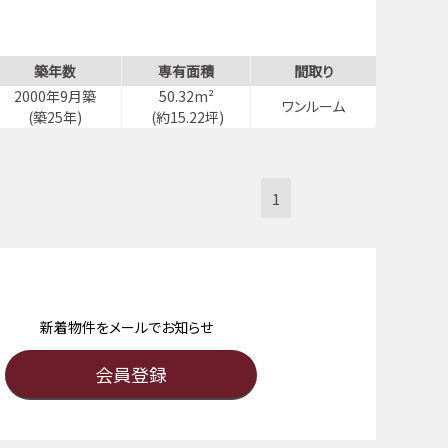
築年数
専有面積
間取り
2000年9月築
50.32m²
ワンルーム
(築25年)
(約15.22坪)
1
新着物件をメールでお知らせ
会員登録