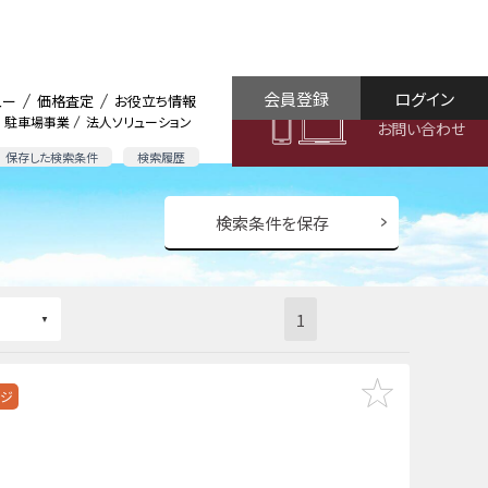
会員登録
ログイン
ュー
価格査定
お役立ち情報
駐車場事業
法人ソリューション
お問い合わせ
保存した検索条件
検索履歴
検索条件を保存
1
ンジ