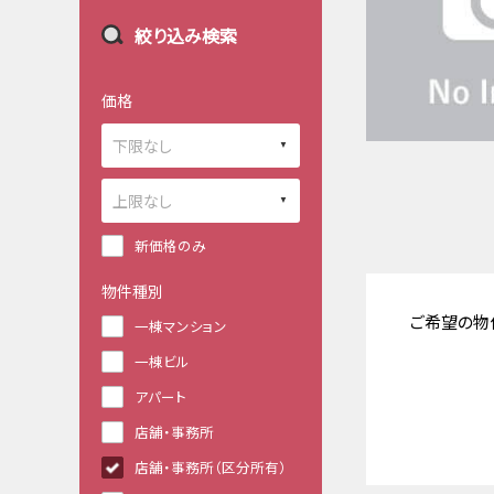
絞り込み検索
価格
新価格のみ
物件種別
ご希望の物
一棟マンション
一棟ビル
アパート
店舗・事務所
店舗・事務所（区分所有）