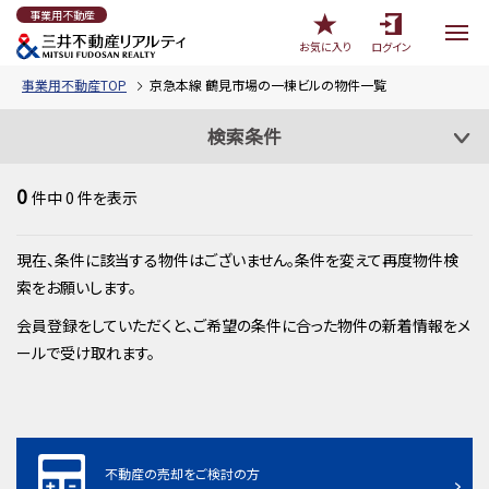
事業用不動産
お気に入り
ログイン
事業用不動産TOP
京急本線 鶴見市場の一棟ビルの物件一覧
検索条件
0
件中
0
件を表示
現在、条件に該当する物件はございません。条件を変えて再度物件検
索をお願いします。
会員登録をしていただくと、ご希望の条件に合った物件の新着情報をメ
ールで受け取れます。
不動産の売却をご検討の方