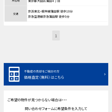
所在地
東京都大田区蒲田４丁目
京浜東北・根岸線蒲田駅 徒歩10分
交通
京急空港線京急蒲田駅 徒歩5分
1
不動産の売却をご検討の方
価格査定（無料）はこちら
ご希望の物件が見つからない場合は・・・
問い合わせフォームに希望条件を入力して