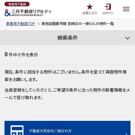
事業用不動産
お気に入り
ログイン
事業用不動産TOP
東急田園都市線 宮崎台の一棟ビルの物件一覧
検索条件
0
件中
0
件を表示
現在、条件に該当する物件はございません。条件を変えて再度物件検
索をお願いします。
会員登録をしていただくと、ご希望の条件に合った物件の新着情報をメ
ールで受け取れます。
不動産の売却をご検討の方