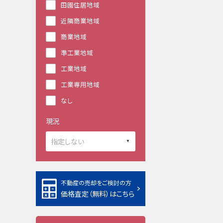
田園住居地域
近隣商業地域
商業地域
準工業地域
工業地域
工業専用地域
なし
現況
不動産の売却をご検討の方
価格査定（無料）はこちら