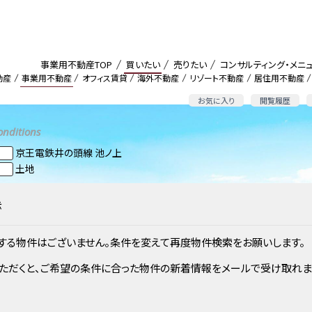
事業用不動産TOP
買いたい
売りたい
コンサルティング・メニ
動産
事業用不動産
オフィス賃貸
海外不動産
リゾート不動産
居住用不動産
お気に入り
閲覧履歴
onditions
京王電鉄井の頭線 池ノ上
土地
示
する物件はございません。条件を変えて再度物件検索をお願いします。
ただくと、ご希望の条件に合った物件の新着情報をメールで受け取れま