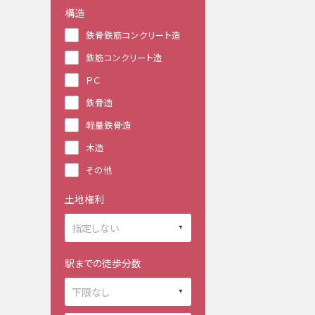
構造
鉄骨鉄筋コンクリート造
鉄筋コンクリート造
ＰＣ
鉄骨造
軽量鉄骨造
木造
その他
土地権利
駅までの徒歩分数