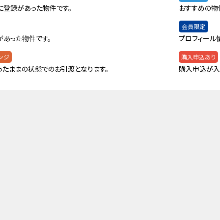
に登録があった物件です。
おすすめの物
会員限定
があった物件です。
プロフィール
ンジ
購入申込あり
ったままの状態でのお引渡となります。
購入申込が入