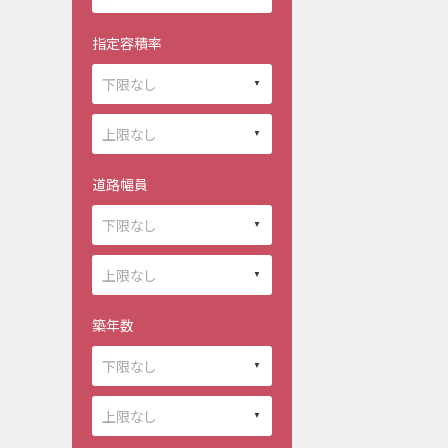
指定容積率
道路幅員
築年数