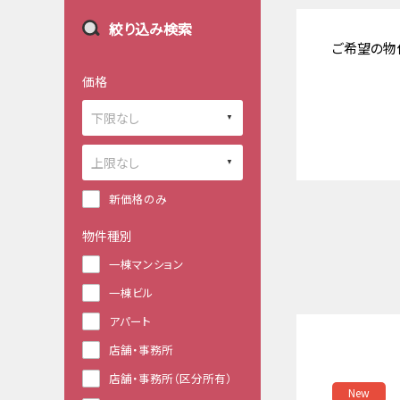
絞り込み検索
ご希望の物
価格
新価格のみ
物件種別
一棟マンション
一棟ビル
アパート
店舗・事務所
店舗・事務所（区分所有）
New