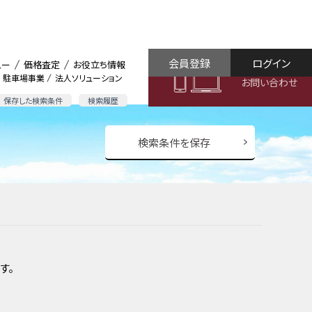
会員登録
ログイン
ュー
価格査定
お役立ち情報
駐車場事業
法人ソリューション
お問い合わせ
保存した検索条件
検索履歴
検索条件を保存
す。