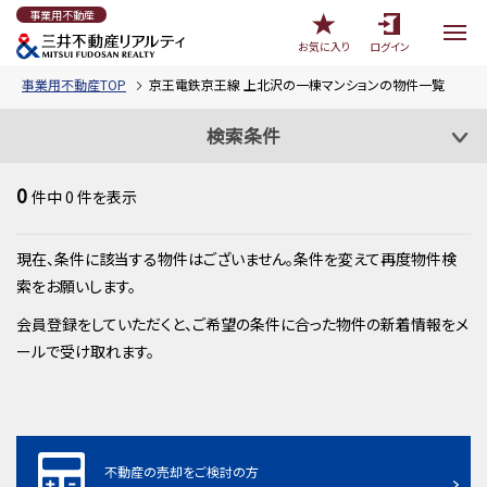
事業用不動産
お気に入り
ログイン
事業用不動産TOP
京王電鉄京王線 上北沢の一棟マンションの物件一覧
検索条件
0
件中
0
件を表示
現在、条件に該当する物件はございません。条件を変えて再度物件検
索をお願いします。
会員登録をしていただくと、ご希望の条件に合った物件の新着情報をメ
ールで受け取れます。
不動産の売却をご検討の方