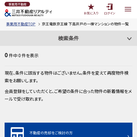
事業用不動産
お気に入り
ログイン
事業用不動産TOP
京王電鉄京王線 下高井戸の一棟マンションの物件一覧
検索条件
0
件中
0
件を表示
現在、条件に該当する物件はございません。条件を変えて再度物件検
索をお願いします。
会員登録をしていただくと、ご希望の条件に合った物件の新着情報をメ
ールで受け取れます。
不動産の売却をご検討の方