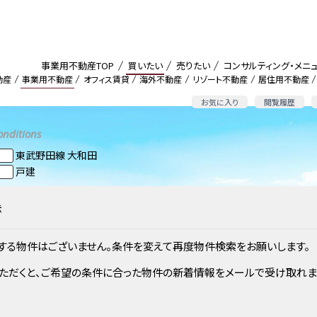
事業用不動産TOP
買いたい
売りたい
コンサルティング・メニ
動産
事業用不動産
オフィス賃貸
海外不動産
リゾート不動産
居住用不動産
お気に入り
閲覧履歴
onditions
東武野田線 大和田
戸建
示
する物件はございません。条件を変えて再度物件検索をお願いします。
ただくと、ご希望の条件に合った物件の新着情報をメールで受け取れま