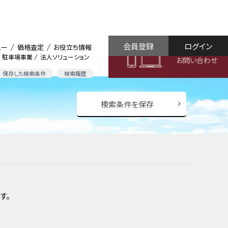
会員登録
ログイン
ュー
価格査定
お役立ち情報
駐車場事業
法人ソリューション
お問い合わせ
保存した検索条件
検索履歴
検索条件を保存
す。