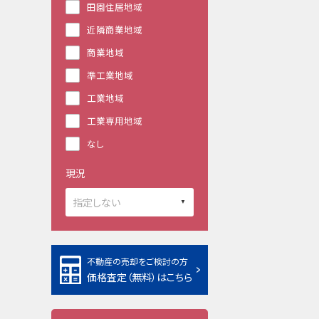
田園住居地域
近隣商業地域
商業地域
準工業地域
工業地域
工業専用地域
なし
現況
不動産の売却をご検討の方
価格査定（無料）はこちら