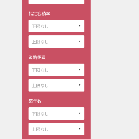
指定容積率
道路幅員
築年数