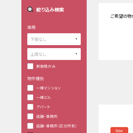
絞り込み検索
ご希望の物
価格
新価格のみ
物件種別
一棟マンション
一棟ビル
アパート
店舗・事務所
店舗・事務所（区分所有）
New