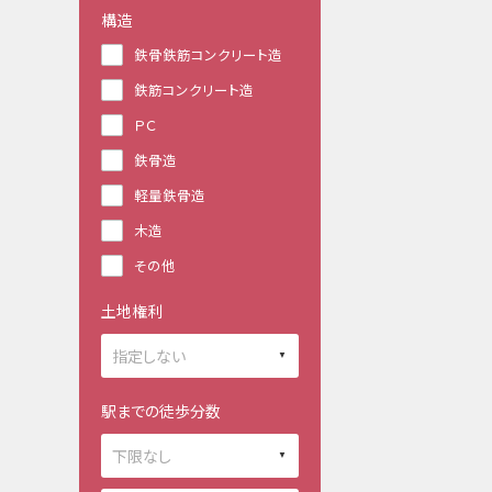
構造
鉄骨鉄筋コンクリート造
鉄筋コンクリート造
ＰＣ
鉄骨造
軽量鉄骨造
木造
その他
土地権利
駅までの徒歩分数