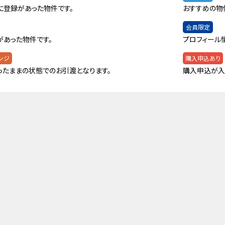
に登録があった物件です。
おすすめの物
会員限定
があった物件です。
プロフィール
ンジ
購入申込あり
ったままの状態でのお引渡となります。
購入申込が入