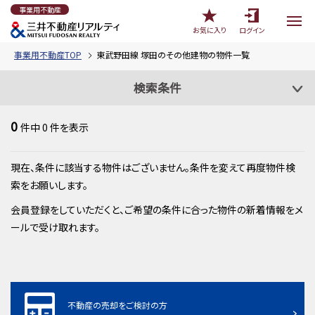
事業用不動産
お気に入り
ログイン
事業用不動産TOP
東武野田線 塚田のその他建物の物件一覧
検索条件
0
件中
0
件を表示
現在、条件に該当する物件はございません。条件を変えて再度物件検
索をお願いします。
会員登録をしていただくと、ご希望の条件に合った物件の新着情報をメ
ールで受け取れます。
不動産の売却をご検討の方