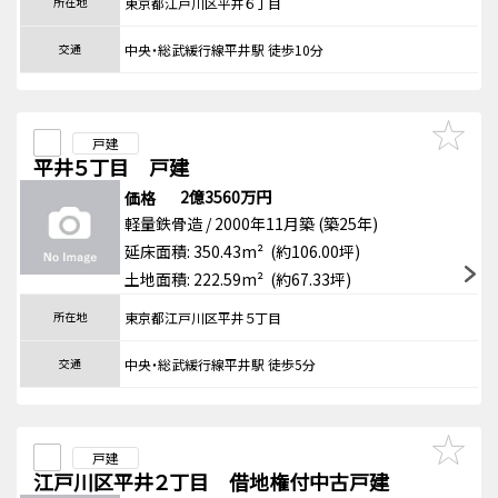
所在地
東京都江戸川区平井６丁目
交通
中央・総武緩行線平井駅 徒歩10分
戸建
平井５丁目 戸建
2億3560万円
価格
軽量鉄骨造 / 2000年11月築 (築25年)
延床面積: 350.43m² (約106.00坪)
土地面積: 222.59m² (約67.33坪)
所在地
東京都江戸川区平井５丁目
交通
中央・総武緩行線平井駅 徒歩5分
戸建
江戸川区平井２丁目 借地権付中古戸建