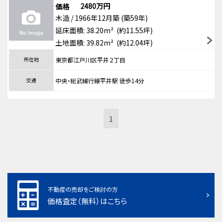
2480万円
価格
木造 / 1966年12月築 (築59年)
延床面積: 38.20m² (約11.55坪)
土地面積: 39.82m² (約12.04坪)
所在地
東京都江戸川区平井２丁目
交通
中央・総武緩行線平井駅 徒歩14分
1
不動産の売却をご検討の方
価格査定（無料）はこちら