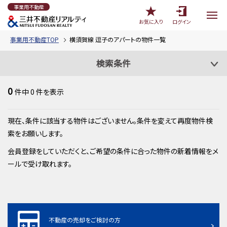
事業用不動産
お気に入り
ログイン
事業用不動産TOP
横須賀線 逗子のアパートの物件一覧
検索条件
0
件中
0
件を表示
現在、条件に該当する物件はございません。条件を変えて再度物件検
索をお願いします。
会員登録をしていただくと、ご希望の条件に合った物件の新着情報をメ
ールで受け取れます。
不動産の売却をご検討の方