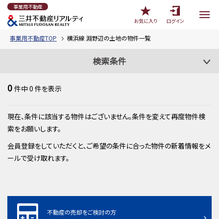
事業用不動産
お気に入り
ログイン
事業用不動産TOP
横浜線 淵野辺の土地の物件一覧
検索条件
0
件中
0
件を表示
現在、条件に該当する物件はございません。条件を変えて再度物件検
索をお願いします。
会員登録をしていただくと、ご希望の条件に合った物件の新着情報をメ
ールで受け取れます。
不動産の売却をご検討の方