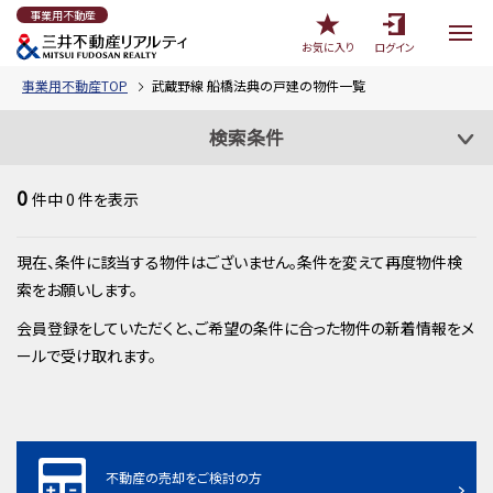
事業用不動産
お気に入り
ログイン
事業用不動産TOP
武蔵野線 船橋法典の戸建の物件一覧
検索条件
0
件中
0
件を表示
現在、条件に該当する物件はございません。条件を変えて再度物件検
索をお願いします。
会員登録をしていただくと、ご希望の条件に合った物件の新着情報をメ
ールで受け取れます。
不動産の売却をご検討の方