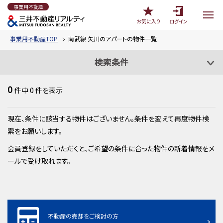
事業用不動産
お気に入り
ログイン
事業用不動産TOP
南武線 矢川のアパートの物件一覧
検索条件
0
件中
0
件を表示
現在、条件に該当する物件はございません。条件を変えて再度物件検
索をお願いします。
会員登録をしていただくと、ご希望の条件に合った物件の新着情報をメ
ールで受け取れます。
不動産の売却をご検討の方