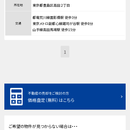
所在地
東京都豊島区高田２丁目
都電荒川線面影橋駅 徒歩3分
交通
東京メトロ副都心線雑司が谷駅 徒歩8分
山手線高田馬場駅 徒歩15分
1
不動産の売却をご検討の方
価格査定（無料）はこちら
ご希望の物件が見つからない場合は・・・