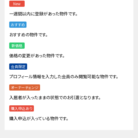
New
一週間以内に登録があった物件です。
おすすめ
おすすめの物件です。
新価格
価格の変更があった物件です。
会員限定
プロフィール情報を入力した会員のみ閲覧可能な物件です。
オーナーチェンジ
入居者が入ったままの状態でのお引渡となります。
購入申込あり
購入申込が入っている物件です。