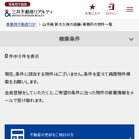
事業用不動産
お気に入り
ログイン
事業用不動産TOP
山手線 新大久保の店舗・事務所の物件一覧
検索条件
0
件中
0
件を表示
現在、条件に該当する物件はございません。条件を変えて再度物件検
索をお願いします。
会員登録をしていただくと、ご希望の条件に合った物件の新着情報をメ
ールで受け取れます。
不動産の売却をご検討の方