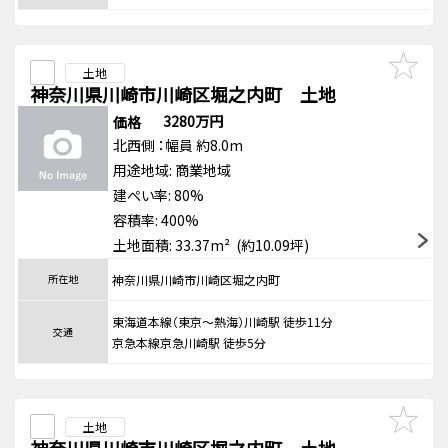
土地
神奈川県川崎市川崎区堀之内町 土地
3280万円
価格
北西側
：幅員 約8.0m
用途地域:
商業地域
建ぺい率: 80%
容積率: 400%
土地面積: 33.37m² (約10.09坪)
所在地
神奈川県川崎市川崎区堀之内町
東海道本線（東京～熱海）川崎駅 徒歩11分
交通
京急本線京急川崎駅 徒歩5分
土地