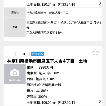
土地面積: 110.24m² (約33.34坪)
所在地
神奈川県川崎市川崎区大島４丁目
東海道本線（東京～熱海）川崎駅 バス7分「大島四丁目」停歩3
交通
分
京急大師線港町駅 徒歩14分
土地
おすすめ
神奈川県横浜市鶴見区下末吉４丁目 土地
3980万円
価格
南東側
：幅員 約23.0m
西側
：幅員 約7.3m
用途地域:
近隣商業地域
建ぺい率: 80%
容積率: 300%
土地面積: 109.09m² (約32.99坪)