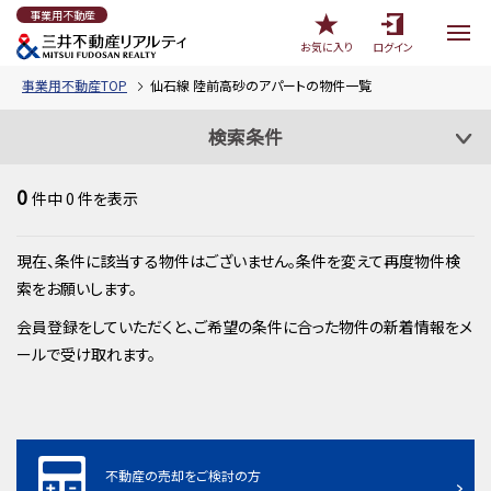
事業用不動産
お気に入り
ログイン
事業用不動産TOP
仙石線 陸前高砂のアパートの物件一覧
検索条件
0
件中
0
件を表示
現在、条件に該当する物件はございません。条件を変えて再度物件検
索をお願いします。
会員登録をしていただくと、ご希望の条件に合った物件の新着情報をメ
ールで受け取れます。
不動産の売却をご検討の方