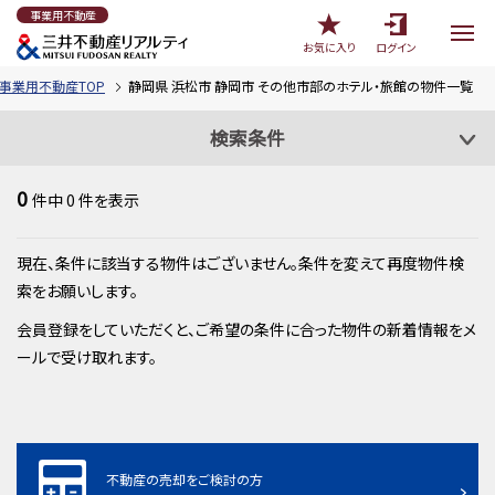
事業用不動産
お気に入り
ログイン
事業用不動産TOP
静岡県 浜松市 静岡市 その他市部のホテル・旅館の物件一覧
検索条件
0
件中
0
件を表示
現在、条件に該当する物件はございません。条件を変えて再度物件検
索をお願いします。
会員登録をしていただくと、ご希望の条件に合った物件の新着情報をメ
ールで受け取れます。
不動産の売却をご検討の方