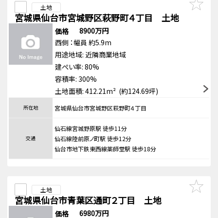
土地
宮城県仙台市宮城野区萩野町４丁目 土地
8900万円
価格
西側
：幅員 約5.9m
用途地域:
近隣商業地域
建ぺい率: 80%
容積率: 300%
土地面積: 412.21m² (約124.69坪)
所在地
宮城県仙台市宮城野区萩野町４丁目
仙石線宮城野原駅 徒歩11分
交通
仙石線陸前原ノ町駅 徒歩12分
仙台市地下鉄東西線薬師堂駅 徒歩18分
土地
宮城県仙台市青葉区通町２丁目 土地
6980万円
価格