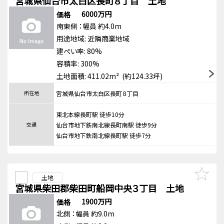
宮城県仙台市太白区長町８丁目 土地
6000万円
価格
南東側
：幅員 約4.0m
用途地域:
近隣商業地域
建ぺい率: 80%
容積率: 300%
土地面積: 411.02m² (約124.33坪)
所在地
宮城県仙台市太白区長町８丁目
東北本線長町駅 徒歩10分
交通
仙台市地下鉄南北線長町南駅 徒歩9分
仙台市地下鉄南北線長町駅 徒歩7分
土地
宮城県柴田郡柴田町船岡中央３丁目 土地
1900万円
価格
北側
：幅員 約9.0m