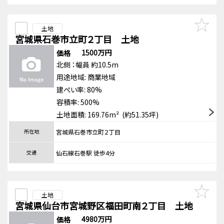
土地
宮城県石巻市立町２丁目 土地
1500万円
価格
北側
：幅員 約10.5m
用途地域:
商業地域
建ぺい率: 80%
容積率: 500%
土地面積: 169.76m² (約51.35坪)
所在地
宮城県石巻市立町２丁目
交通
仙石線石巻駅 徒歩4分
土地
宮城県仙台市宮城野区福田町南２丁目 土地
4980万円
価格