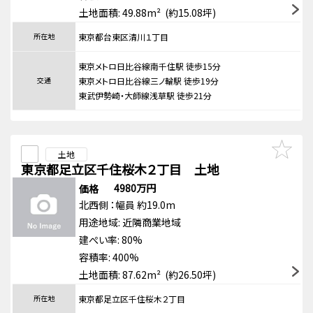
土地面積: 49.88m² (約15.08坪)
所在地
東京都台東区清川１丁目
東京メトロ日比谷線南千住駅 徒歩15分
交通
東京メトロ日比谷線三ノ輪駅 徒歩19分
東武伊勢崎・大師線浅草駅 徒歩21分
土地
東京都足立区千住桜木２丁目 土地
4980万円
価格
北西側
：幅員 約19.0m
用途地域:
近隣商業地域
建ぺい率: 80%
容積率: 400%
土地面積: 87.62m² (約26.50坪)
所在地
東京都足立区千住桜木２丁目